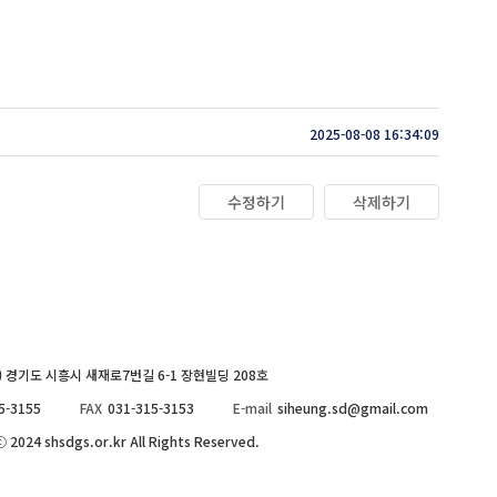
2025-08-08 16:34:09
수정하기
삭제하기
8) 경기도 시흥시 새재로7번길 6-1 장현빌딩 208호
5-3155
FAX
031-315-3153
E-mail
siheung.sd@gmail.com
 2024 shsdgs.or.kr All Rights Reserved.