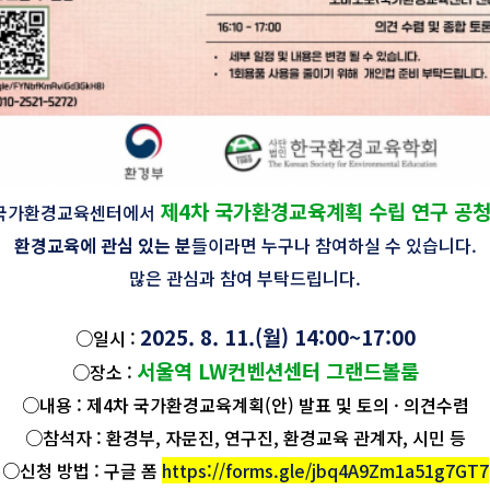
제4차 국가환경교육계획 수립 연구 공
국가환경교육센터에서
환경교육에 관심 있는 분
들이라면 누구나 참여하실 수 있습니다.
많은 관심과 참여 부탁드립니다.
2025. 8. 11.(월) 14:00~17:00
○일시 :
서울역 LW컨벤션센터 그랜드볼룸
○장소 :
○내용 : 제4차 국가환경교육계획(안) 발표 및 토의 · 의견수렴
○참석자 : 환경부, 자문진, 연구진, 환경교육 관계자, 시민 등
○
신청 방법 : 구글 폼
https://forms.gle/jbq4A9Zm1a51g7GT7