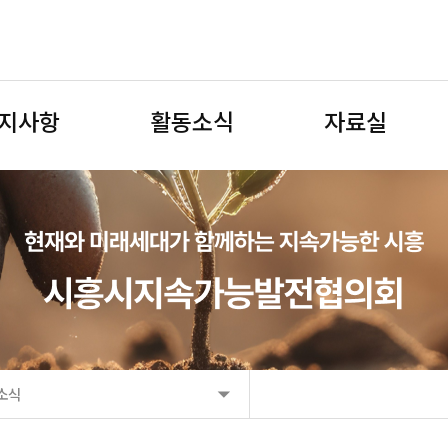
지사항
활동소식
자료실
소식