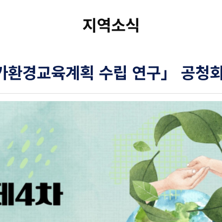
지역소식
가환경교육계획 수립 연구」 공청회