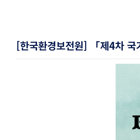
[한국환경보전원] 「제4차 국